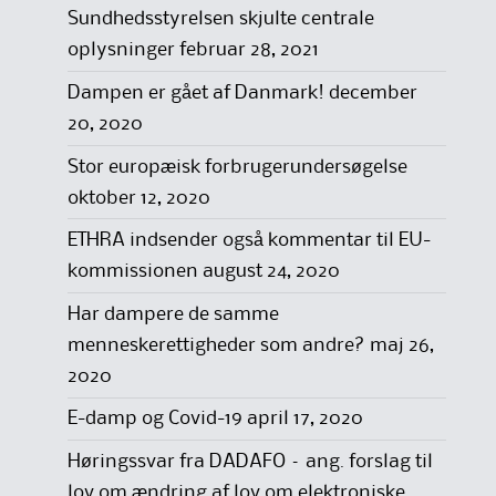
Sundhedsstyrelsen skjulte centrale
oplysninger
februar 28, 2021
Dampen er gået af Danmark!
december
20, 2020
Stor europæisk forbrugerundersøgelse
oktober 12, 2020
ETHRA indsender også kommentar til EU-
kommissionen
august 24, 2020
Har dampere de samme
menneskerettigheder som andre?
maj 26,
2020
E-damp og Covid-19
april 17, 2020
Høringssvar fra DADAFO – ang. forslag til
lov om ændring af lov om elektroniske