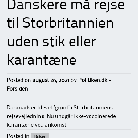
Danskere må rejse
til Storbritannien
uden stik eller
karantæne
Posted on
august 26, 2021
by
Politiken.dk -
Forsiden
Danmark er blevet ’grønt’ i Storbritanniens
rejsevejledning. Nu undgår ikke-vaccinerede
karantæne ved ankomst.
Posted in
Rejser