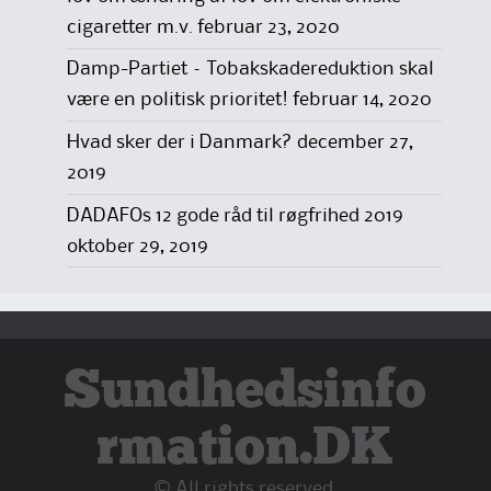
cigaretter m.v.
februar 23, 2020
Damp-Partiet – Tobakskadereduktion skal
være en politisk prioritet!
februar 14, 2020
Hvad sker der i Danmark?
december 27,
2019
DADAFOs 12 gode råd til røgfrihed 2019
oktober 29, 2019
Sundhedsinfo
rmation.DK
© All rights reserved.