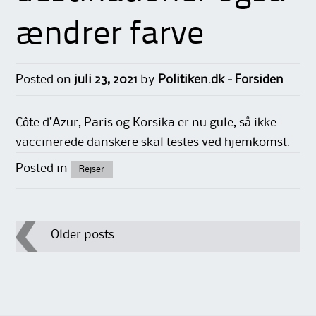
ændrer farve
Posted on
juli 23, 2021
by
Politiken.dk - Forsiden
Côte d’Azur, Paris og Korsika er nu gule, så ikke-
vaccinerede danskere skal testes ved hjemkomst.
Posted in
Rejser
Post
Older posts
navigation