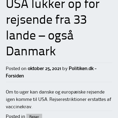
USA lukker op for
rejsende fra 33
lande – også
Danmark
Posted on
oktober 25, 2021
by
Politiken.dk -
Forsiden
Om to uger kan danske og europæiske rejsende
igen komme til USA. Rejserestriktioner erstattes af
vaccinekrav.
Posted in
Rejser