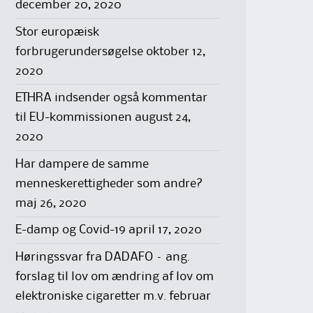
december 20, 2020
Stor europæisk
forbrugerundersøgelse
oktober 12,
2020
ETHRA indsender også kommentar
til EU-kommissionen
august 24,
2020
Har dampere de samme
menneskerettigheder som andre?
maj 26, 2020
E-damp og Covid-19
april 17, 2020
Høringssvar fra DADAFO – ang.
forslag til lov om ændring af lov om
elektroniske cigaretter m.v.
februar