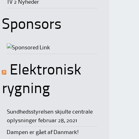
TV 2 Nyheder
Sponsors
Elektronisk
rygning
Sundhedsstyrelsen skjulte centrale
oplysninger
februar 28, 2021
Dampen er gået af Danmark!