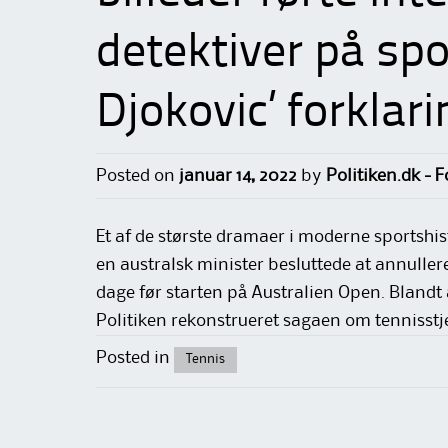
detektiver på spor
Djokovic’ forklari
Posted on
januar 14, 2022
by
Politiken.dk - 
Et af de største dramaer i moderne sportshis
en australsk minister besluttede at annulle
dage før starten på Australien Open. Blandt
Politiken rekonstrueret sagaen om tennisstj
Posted in
Tennis