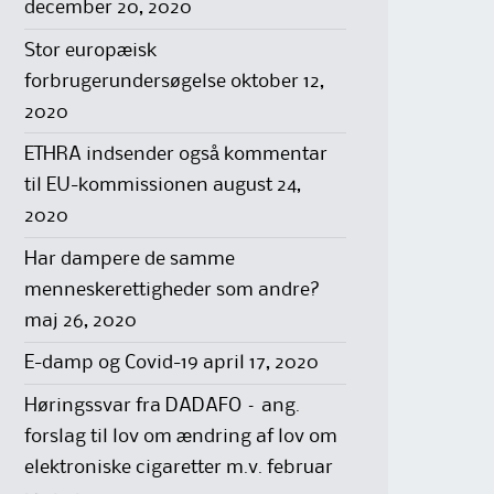
december 20, 2020
Stor europæisk
forbrugerundersøgelse
oktober 12,
2020
ETHRA indsender også kommentar
til EU-kommissionen
august 24,
2020
Har dampere de samme
menneskerettigheder som andre?
maj 26, 2020
E-damp og Covid-19
april 17, 2020
Høringssvar fra DADAFO – ang.
forslag til lov om ændring af lov om
elektroniske cigaretter m.v.
februar