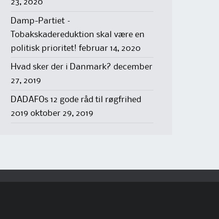
23, 2020
Damp-Partiet –
Tobakskadereduktion skal være en
politisk prioritet!
februar 14, 2020
Hvad sker der i Danmark?
december
27, 2019
DADAFOs 12 gode råd til røgfrihed
2019
oktober 29, 2019