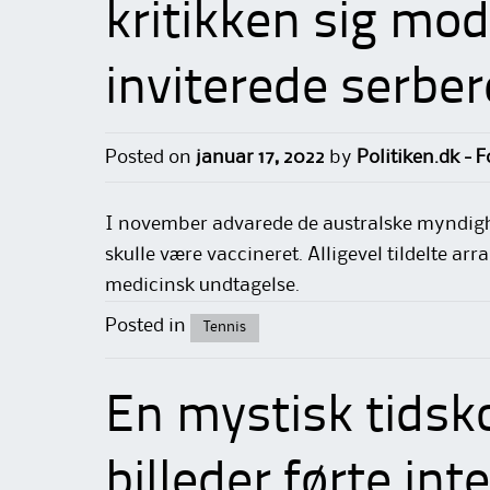
kritikken sig mo
inviterede serber
Posted on
januar 17, 2022
by
Politiken.dk - 
I november advarede de australske myndigh
skulle være vaccineret. Alligevel tildelte 
medicinsk undtagelse.
Posted in
Tennis
En mystisk tidsk
billeder førte int