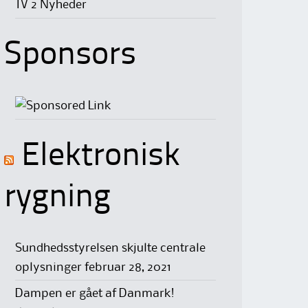
TV 2 Nyheder
Sponsors
Elektronisk
rygning
Sundhedsstyrelsen skjulte centrale
oplysninger
februar 28, 2021
Dampen er gået af Danmark!