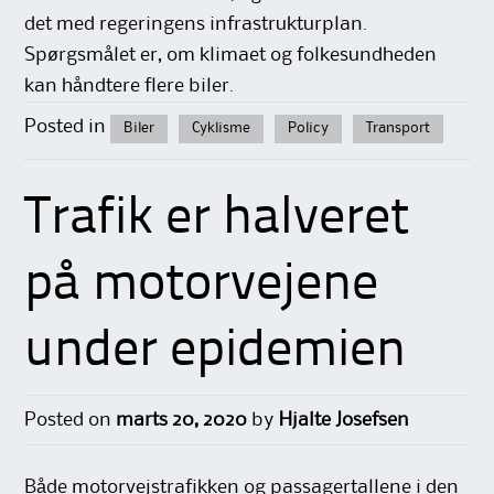
det med regeringens infrastrukturplan.
Spørgsmålet er, om klimaet og folkesundheden
kan håndtere flere biler.
Posted in
Biler
Cyklisme
Policy
Transport
Trafik er halveret
på motorvejene
under epidemien
Posted on
marts 20, 2020
by
Hjalte Josefsen
Både motorvejstrafikken og passagertallene i den