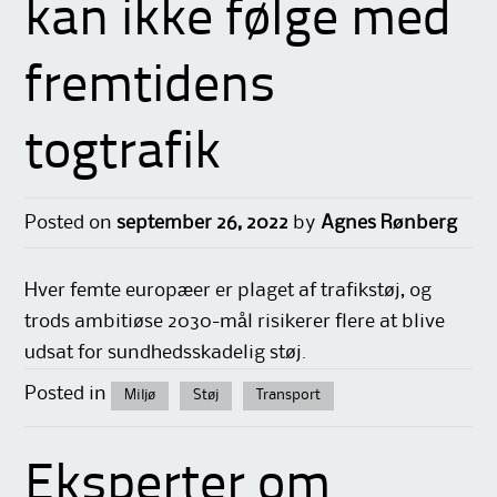
kan ikke følge med
fremtidens
togtrafik
Posted on
september 26, 2022
by
Agnes Rønberg
Hver femte europæer er plaget af trafikstøj, og
trods ambitiøse 2030-mål risikerer flere at blive
udsat for sundhedsskadelig støj.
Posted in
Miljø
Støj
Transport
Eksperter om