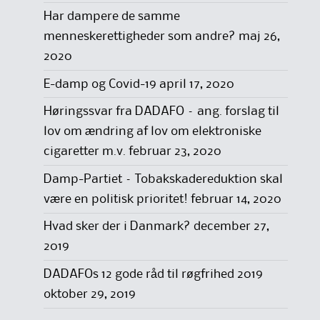
Har dampere de samme
menneskerettigheder som andre?
maj 26,
2020
E-damp og Covid-19
april 17, 2020
Høringssvar fra DADAFO – ang. forslag til
lov om ændring af lov om elektroniske
cigaretter m.v.
februar 23, 2020
Damp-Partiet – Tobakskadereduktion skal
være en politisk prioritet!
februar 14, 2020
Hvad sker der i Danmark?
december 27,
2019
DADAFOs 12 gode råd til røgfrihed 2019
oktober 29, 2019