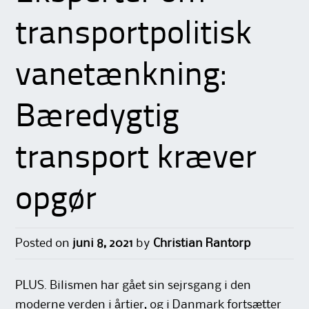
transportpolitisk
vanetænkning:
Bæredygtig
transport kræver
opgør
Posted on
juni 8, 2021
by
Christian Rantorp
PLUS. Bilismen har gået sin sejrsgang i den
moderne verden i årtier, og i Danmark fortsætter