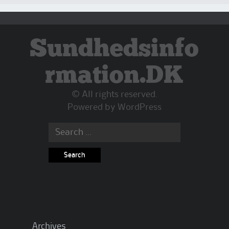
Sundhedsinfo
rmation.DK
© All rights reserved.
Powered by
WordPress
Search
for:
Archives