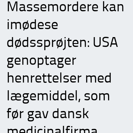
Massemordere kan
imødese
dødssprøjten: USA
genoptager
henrettelser med
lægemiddel, som
før gav dansk
medicinalfirma