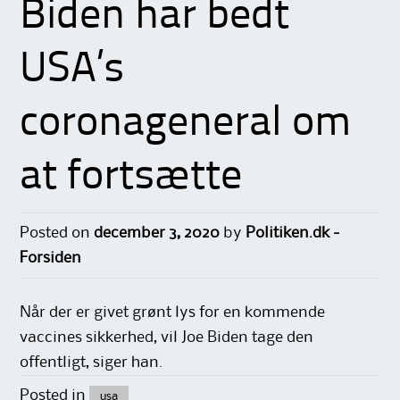
Biden har bedt
USA’s
coronageneral om
at fortsætte
Posted on
december 3, 2020
by
Politiken.dk -
Forsiden
Når der er givet grønt lys for en kommende
vaccines sikkerhed, vil Joe Biden tage den
offentligt, siger han.
Posted in
usa