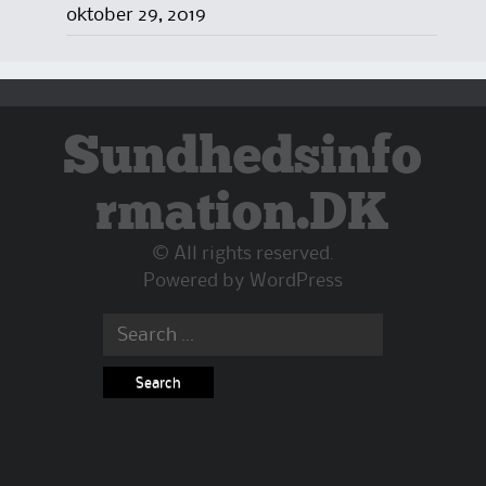
oktober 29, 2019
Sundhedsinfo
rmation.DK
© All rights reserved.
Powered by
WordPress
Search
for: