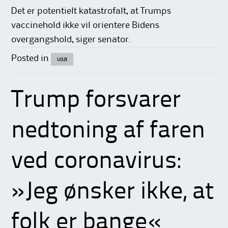
Det er potentielt katastrofalt, at Trumps
vaccinehold ikke vil orientere Bidens
overgangshold, siger senator.
Posted in
usa
Trump forsvarer
nedtoning af faren
ved coronavirus:
»Jeg ønsker ikke, at
folk er bange«