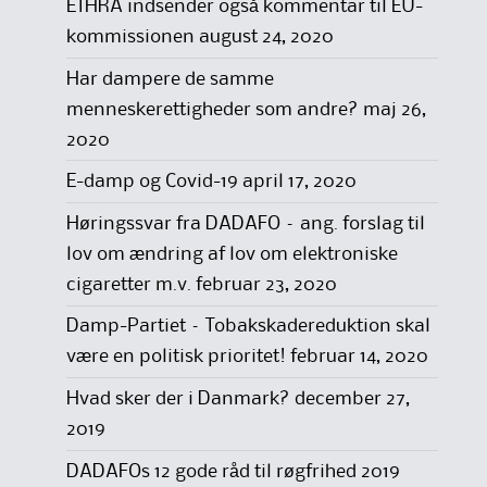
ETHRA indsender også kommentar til EU-
kommissionen
august 24, 2020
Har dampere de samme
menneskerettigheder som andre?
maj 26,
2020
E-damp og Covid-19
april 17, 2020
Høringssvar fra DADAFO – ang. forslag til
lov om ændring af lov om elektroniske
cigaretter m.v.
februar 23, 2020
Damp-Partiet – Tobakskadereduktion skal
være en politisk prioritet!
februar 14, 2020
Hvad sker der i Danmark?
december 27,
2019
DADAFOs 12 gode råd til røgfrihed 2019