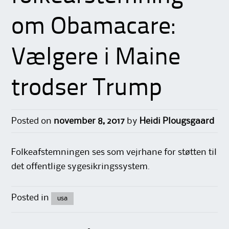
om Obamacare:
Vælgere i Maine
trodser Trump
Posted on
november 8, 2017
by
Heidi Plougsgaard
Folkeafstemningen ses som vejrhane for støtten til
det offentlige sygesikringssystem.
Posted in
usa