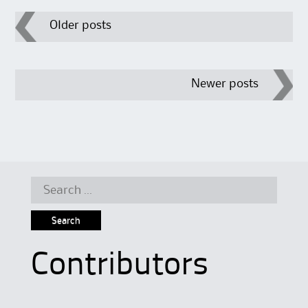
Post
Older posts
navigation
Newer posts
Search
for:
Contributors