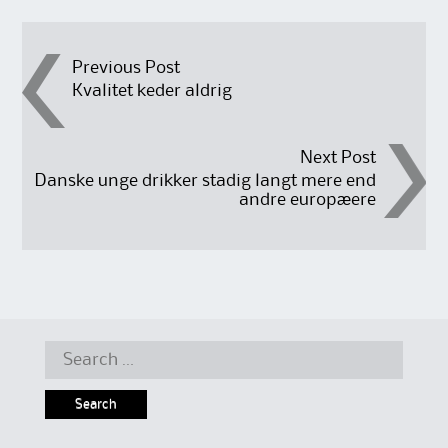
Post
Previous Post
Kvalitet keder aldrig
navigation
Next Post
Danske unge drikker stadig langt mere end
andre europæere
Search
for: