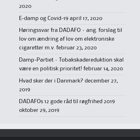
2020
E-damp og Covid-19
april 17, 2020
Høringssvar fra DADAFO – ang. forslag til
lov om ændring af lov om elektroniske
cigaretter m.v.
februar 23, 2020
Damp-Partiet – Tobakskadereduktion skal
være en politisk prioritet!
februar 14, 2020
Hvad sker der i Danmark?
december 27,
2019
DADAFOs 12 gode råd til røgfrihed 2019
oktober 29, 2019