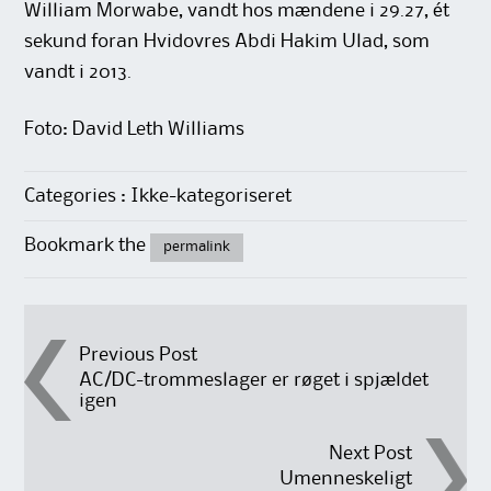
William Morwabe, vandt hos mændene i 29.27, ét
sekund foran Hvidovres Abdi Hakim Ulad, som
vandt i 2013.
Foto: David Leth Williams
Categories : Ikke-kategoriseret
Bookmark the
permalink
Post
Previous Post
AC/DC-trommeslager er røget i spjældet
igen
navigation
Next Post
Umenneskeligt