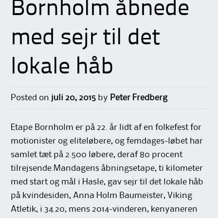
Bornholm åbnede
med sejr til det
lokale håb
Posted on
juli 20, 2015
by
Peter Fredberg
Etape Bornholm er på 22. år lidt af en folkefest for
motionister og eliteløbere, og femdages-løbet har
samlet tæt på 2.500 løbere, deraf 80 procent
tilrejsende.Mandagens åbningsetape, ti kilometer
med start og mål i Hasle, gav sejr til det lokale håb
på kvindesiden, Anna Holm Baumeister, Viking
Atletik, i 34.20, mens 2014-vinderen, kenyaneren