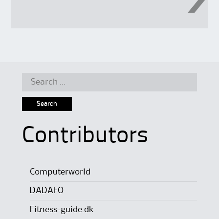
Search
for:
Contributors
Computerworld
DADAFO
Fitness-guide.dk