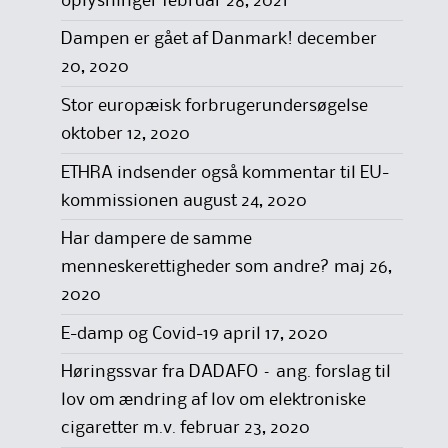
oplysninger
februar 28, 2021
Dampen er gået af Danmark!
december
20, 2020
Stor europæisk forbrugerundersøgelse
oktober 12, 2020
ETHRA indsender også kommentar til EU-
kommissionen
august 24, 2020
Har dampere de samme
menneskerettigheder som andre?
maj 26,
2020
E-damp og Covid-19
april 17, 2020
Høringssvar fra DADAFO – ang. forslag til
lov om ændring af lov om elektroniske
cigaretter m.v.
februar 23, 2020