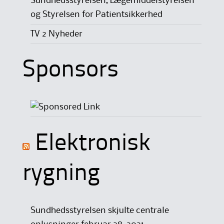
Sundhedsstyrelsen, Lægemiddelstyrelsen
og Styrelsen for Patientsikkerhed
TV 2 Nyheder
Sponsors
Elektronisk
rygning
Sundhedsstyrelsen skjulte centrale