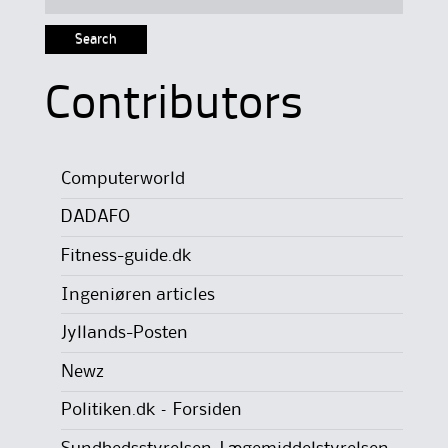
for:
Contributors
Computerworld
DADAFO
Fitness-guide.dk
Ingeniøren articles
Jyllands-Posten
Newz
Politiken.dk – Forsiden