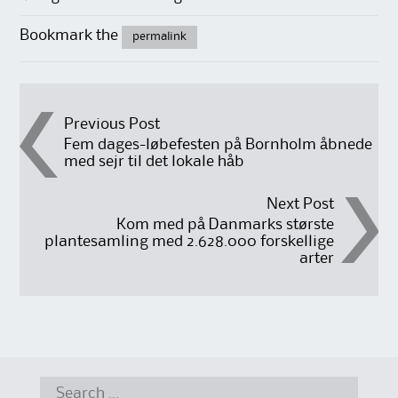
Bookmark the
permalink
Post
Previous Post
Fem dages-løbefesten på Bornholm åbnede
med sejr til det lokale håb
navigation
Next Post
Kom med på Danmarks største
plantesamling med 2.628.000 forskellige
arter
Search