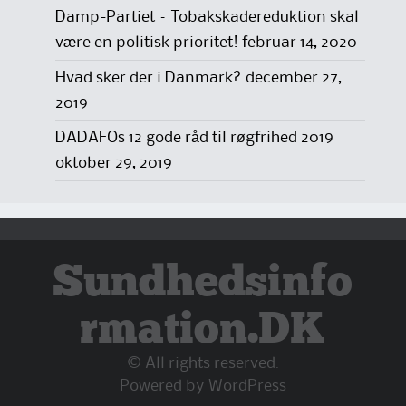
Damp-Partiet – Tobakskadereduktion skal
være en politisk prioritet!
februar 14, 2020
Hvad sker der i Danmark?
december 27,
2019
DADAFOs 12 gode råd til røgfrihed 2019
oktober 29, 2019
Sundhedsinfo
rmation.DK
© All rights reserved.
Powered by
WordPress