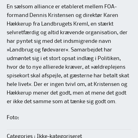
En sælsom alliance er etableret mellem FOA-
formand Dennis Kristensen og direktør Karen
Hækkerup fra Landbrugets Kreml, en stærkt
selvretfærdig og altid krævende organisation, der
har pyntet sig med det indsmigrende navn
»Landbrug og fødevarer«. Samarbejdet har
udmøntet sig i et stort opsat indlæg i Politiken,
hvor de to nye allierede kræver, at »ældreplejens
spisekort skal afspejle, at gæsterne har betalt skat
hele livet«. Der er ingen tvivl om, at Kristensen og
Hækkerup mener det godt, men at mene det godt
er ikke det samme som at tænke sig godt om.
Foto:
Categories : Ikke-kategoriseret