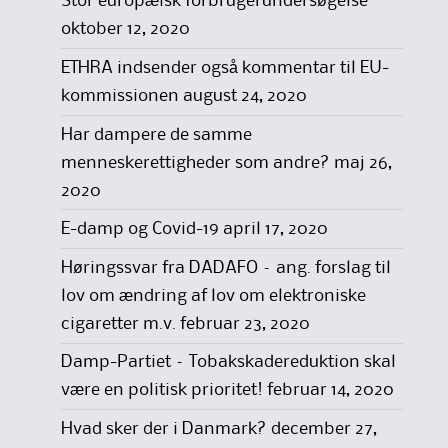
Stor europæisk forbrugerundersøgelse
oktober 12, 2020
ETHRA indsender også kommentar til EU-
kommissionen
august 24, 2020
Har dampere de samme
menneskerettigheder som andre?
maj 26,
2020
E-damp og Covid-19
april 17, 2020
Høringssvar fra DADAFO – ang. forslag til
lov om ændring af lov om elektroniske
cigaretter m.v.
februar 23, 2020
Damp-Partiet – Tobakskadereduktion skal
være en politisk prioritet!
februar 14, 2020
Hvad sker der i Danmark?
december 27,