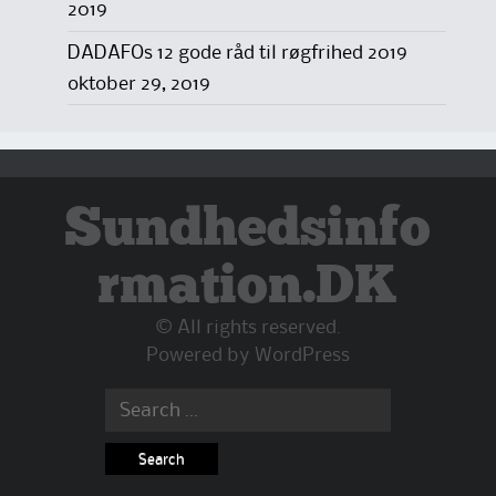
2019
DADAFOs 12 gode råd til røgfrihed 2019
oktober 29, 2019
Sundhedsinfo
rmation.DK
© All rights reserved.
Powered by
WordPress
Search
for: