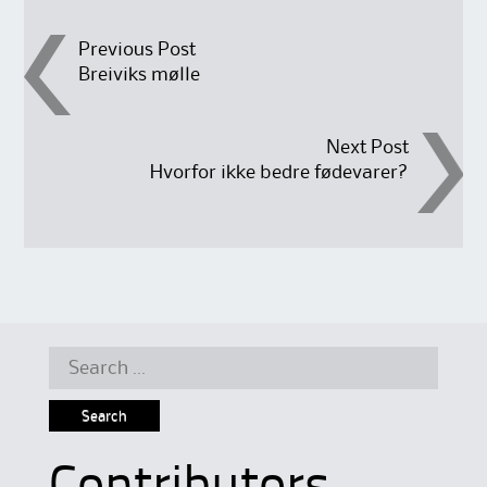
Post
Previous Post
Breiviks mølle
navigation
Next Post
Hvorfor ikke bedre fødevarer?
Search
for: