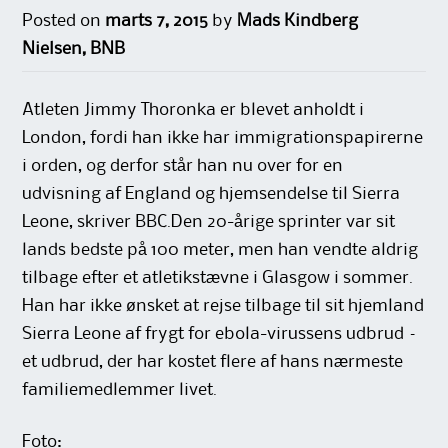
Posted on
marts 7, 2015
by
Mads Kindberg
Nielsen, BNB
Atleten Jimmy Thoronka er blevet anholdt i
London, fordi han ikke har immigrationspapirerne
i orden, og derfor står han nu over for en
udvisning af England og hjemsendelse til Sierra
Leone, skriver BBC.Den 20-årige sprinter var sit
lands bedste på 100 meter, men han vendte aldrig
tilbage efter et atletikstævne i Glasgow i sommer.
Han har ikke ønsket at rejse tilbage til sit hjemland
Sierra Leone af frygt for ebola-virussens udbrud –
et udbrud, der har kostet flere af hans nærmeste
familiemedlemmer livet.
Foto: