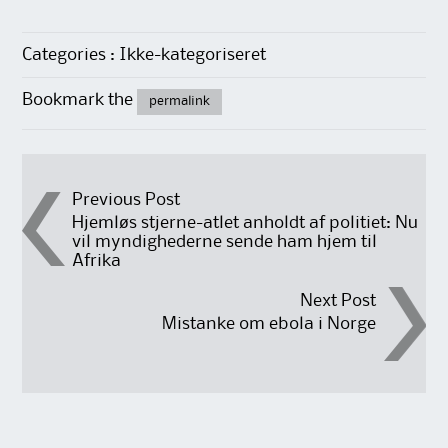
Categories : Ikke-kategoriseret
Bookmark the
permalink
Post
Previous Post
Hjemløs stjerne-atlet anholdt af politiet: Nu
vil myndighederne sende ham hjem til
navigation
Afrika
Next Post
Mistanke om ebola i Norge