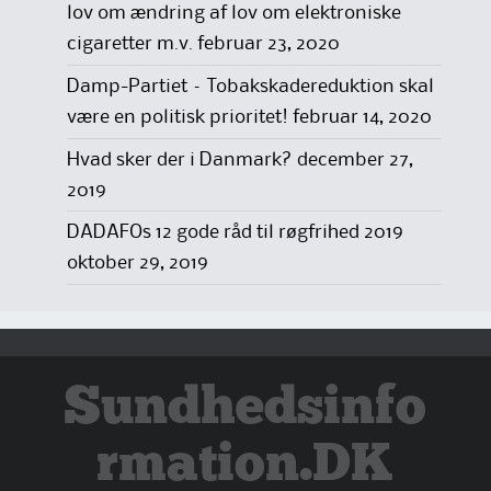
lov om ændring af lov om elektroniske
cigaretter m.v.
februar 23, 2020
Damp-Partiet – Tobakskadereduktion skal
være en politisk prioritet!
februar 14, 2020
Hvad sker der i Danmark?
december 27,
2019
DADAFOs 12 gode råd til røgfrihed 2019
oktober 29, 2019
Sundhedsinfo
rmation.DK