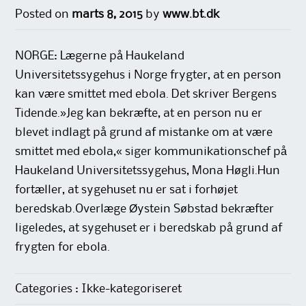
Posted on
marts 8, 2015
by
www.bt.dk
NORGE: Lægerne på Haukeland
Universitetssygehus i Norge frygter, at en person
kan være smittet med ebola. Det skriver Bergens
Tidende.»Jeg kan bekræfte, at en person nu er
blevet indlagt på grund af mistanke om at være
smittet med ebola,« siger kommunikationschef på
Haukeland Universitetssygehus, Mona Høgli.Hun
fortæller, at sygehuset nu er sat i forhøjet
beredskab.Overlæge Øystein Søbstad bekræfter
ligeledes, at sygehuset er i beredskab på grund af
frygten for ebola.
Categories : Ikke-kategoriseret