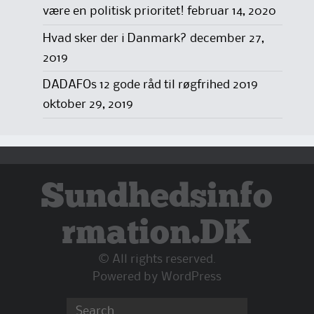
være en politisk prioritet!
februar 14, 2020
Hvad sker der i Danmark?
december 27,
2019
DADAFOs 12 gode råd til røgfrihed 2019
oktober 29, 2019
Sundhedsinfo
rmation.DK
© All rights reserved.
Powered by
WordPress
Search