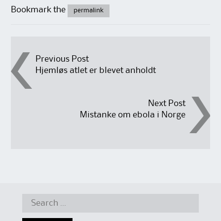
Bookmark the
permalink
Post
Previous Post
Hjemløs atlet er blevet anholdt
navigation
Next Post
Mistanke om ebola i Norge
Search
for: