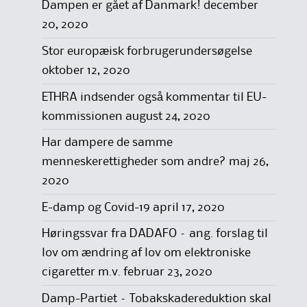
Dampen er gået af Danmark!
december
20, 2020
Stor europæisk forbrugerundersøgelse
oktober 12, 2020
ETHRA indsender også kommentar til EU-
kommissionen
august 24, 2020
Har dampere de samme
menneskerettigheder som andre?
maj 26,
2020
E-damp og Covid-19
april 17, 2020
Høringssvar fra DADAFO – ang. forslag til
lov om ændring af lov om elektroniske
cigaretter m.v.
februar 23, 2020
Damp-Partiet – Tobakskadereduktion skal