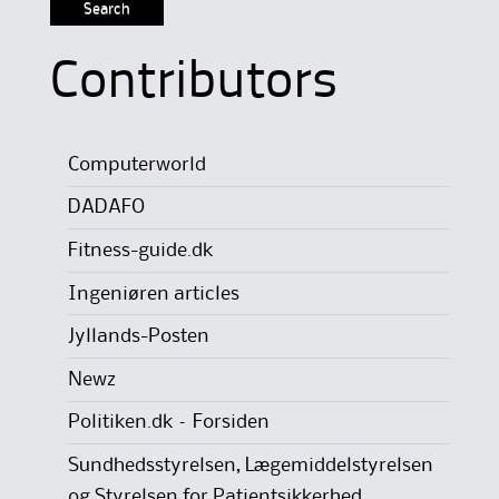
Contributors
Computerworld
DADAFO
Fitness-guide.dk
Ingeniøren articles
Jyllands-Posten
Newz
Politiken.dk – Forsiden
Sundhedsstyrelsen, Lægemiddelstyrelsen
og Styrelsen for Patientsikkerhed