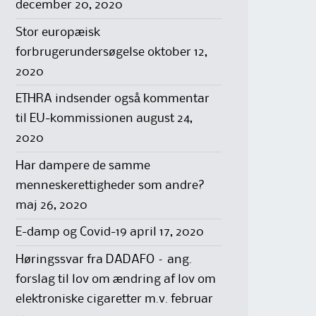
december 20, 2020
Stor europæisk
forbrugerundersøgelse
oktober 12,
2020
ETHRA indsender også kommentar
til EU-kommissionen
august 24,
2020
Har dampere de samme
menneskerettigheder som andre?
maj 26, 2020
E-damp og Covid-19
april 17, 2020
Høringssvar fra DADAFO – ang.
forslag til lov om ændring af lov om
elektroniske cigaretter m.v.
februar