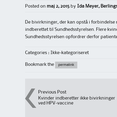
Posted on
maj 2, 2015
by
Ida Meyer, Berlin
De bivirkninger, der kan opstå i forbindelse
indberettet til Sundhedsstyrelsen. Flere kvin
Sundhedsstyrelsen opfordrer derfor patiente
Categories : Ikke-kategoriseret
Bookmark the
permalink
Post
Previous Post
Kvinder indberetter ikke bivirkninger
ved HPV-vaccine
navigation