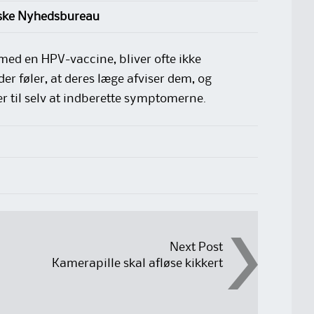
gske Nyhedsbureau
 med en HPV-vaccine, bliver ofte ikke
der føler, at deres læge afviser dem, og
r til selv at indberette symptomerne.
Next Post
Kamerapille skal afløse kikkert