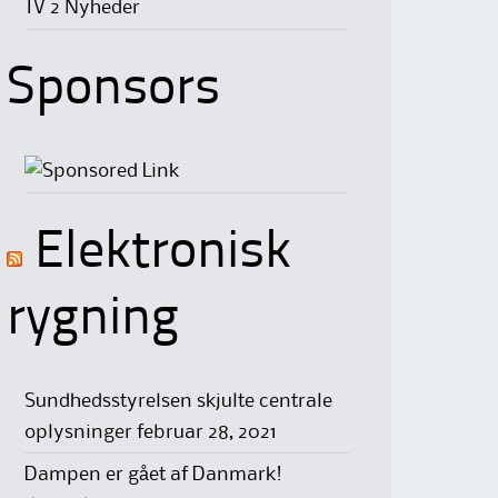
TV 2 Nyheder
Sponsors
Elektronisk
rygning
Sundhedsstyrelsen skjulte centrale
oplysninger
februar 28, 2021
Dampen er gået af Danmark!