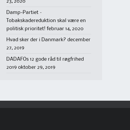
23, 2020
Damp-Partiet –
Tobakskadereduktion skal være en
politisk prioritet!
februar 14, 2020
Hvad sker der i Danmark?
december
27, 2019
DADAFOs 12 gode råd til røgfrihed
2019
oktober 29, 2019