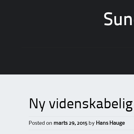
Sun
Skip
to
content
Ny videnskabelig
Posted on
marts 29, 2015
by
Hans Hauge