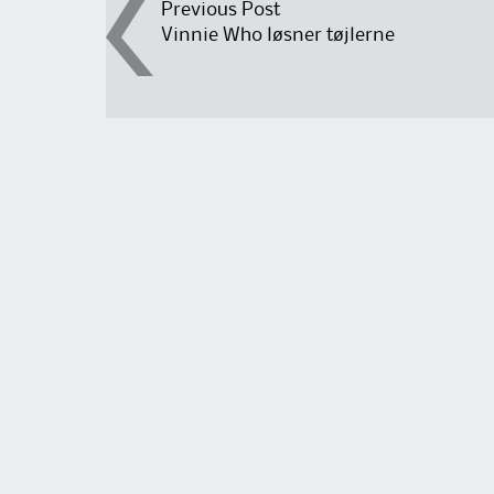
Post
Previous Post
Vinnie Who løsner tøjlerne
navigation