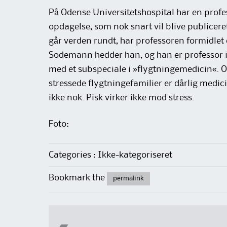
På Odense Universitetshospital har en prof
opdagelse, som nok snart vil blive publicere
går verden rundt, har professoren formidlet 
Sodemann hedder han, og han er professor 
med et subspeciale i »flygtningemedicin«. O
stressede flygtningefamilier er dårlig medic
ikke nok. Pisk virker ikke mod stress.
Foto:
Categories : Ikke-kategoriseret
Bookmark the
permalink