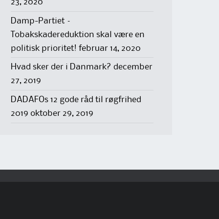
23, 2020
Damp-Partiet –
Tobakskadereduktion skal være en
politisk prioritet!
februar 14, 2020
Hvad sker der i Danmark?
december
27, 2019
DADAFOs 12 gode råd til røgfrihed
2019
oktober 29, 2019