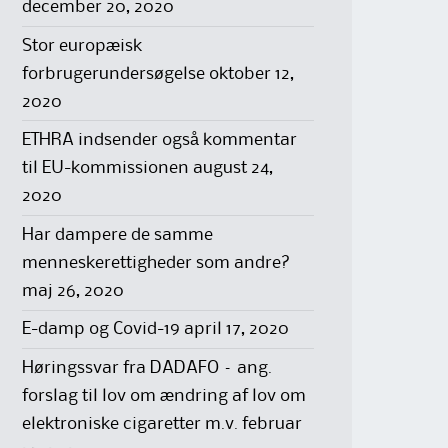
december 20, 2020
Stor europæisk
forbrugerundersøgelse
oktober 12,
2020
ETHRA indsender også kommentar
til EU-kommissionen
august 24,
2020
Har dampere de samme
menneskerettigheder som andre?
maj 26, 2020
E-damp og Covid-19
april 17, 2020
Høringssvar fra DADAFO – ang.
forslag til lov om ændring af lov om
elektroniske cigaretter m.v.
februar