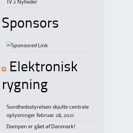
TV 2 Nyheder
Sponsors
Elektronisk
rygning
Sundhedsstyrelsen skjulte centrale
oplysninger
februar 28, 2021
Dampen er gået af Danmark!