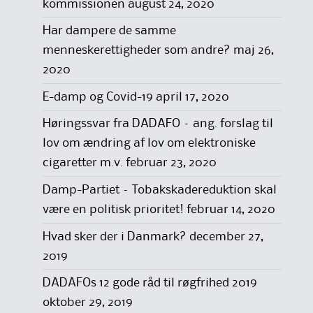
kommissionen
august 24, 2020
Har dampere de samme
menneskerettigheder som andre?
maj 26,
2020
E-damp og Covid-19
april 17, 2020
Høringssvar fra DADAFO – ang. forslag til
lov om ændring af lov om elektroniske
cigaretter m.v.
februar 23, 2020
Damp-Partiet – Tobakskadereduktion skal
være en politisk prioritet!
februar 14, 2020
Hvad sker der i Danmark?
december 27,
2019
DADAFOs 12 gode råd til røgfrihed 2019
oktober 29, 2019