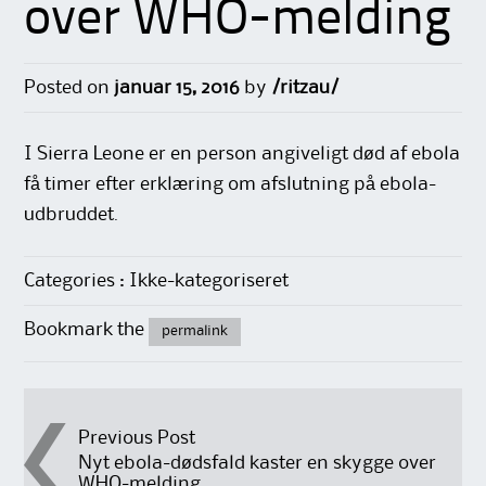
over WHO-melding
Posted on
januar 15, 2016
by
/ritzau/
I Sierra Leone er en person angiveligt død af ebola
få timer efter erklæring om afslutning på ebola-
udbruddet.
Categories : Ikke-kategoriseret
Bookmark the
permalink
Post
Previous Post
Nyt ebola-dødsfald kaster en skygge over
WHO-melding