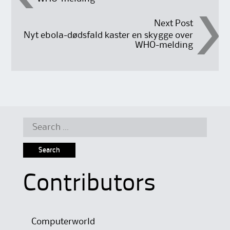
navigation
Next Post
Nyt ebola-dødsfald kaster en skygge over
WHO-melding
Search
for:
Contributors
Computerworld