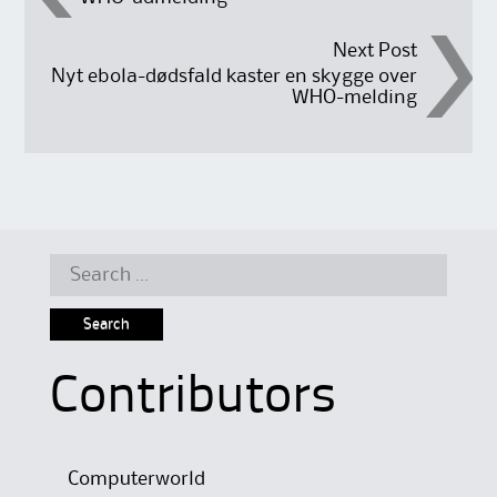
navigation
Next Post
Nyt ebola-dødsfald kaster en skygge over
WHO-melding
Search
for:
Contributors
Computerworld