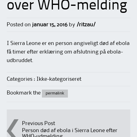
over WHO-melding
Posted on
januar 15, 2016
by
/ritzau/
I Sierra Leone er en person angiveligt død af ebola
få timer efter erklæring om afslutning på ebola-
udbruddet.
Categories : Ikke-kategoriseret
Bookmark the
permalink
Post
Previous Post
Person død af ebola i Sierra Leone efter
WHO-udmelding