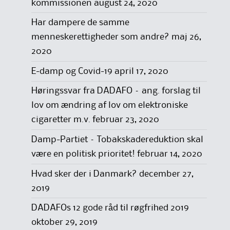
kommissionen
august 24, 2020
Har dampere de samme
menneskerettigheder som andre?
maj 26,
2020
E-damp og Covid-19
april 17, 2020
Høringssvar fra DADAFO – ang. forslag til
lov om ændring af lov om elektroniske
cigaretter m.v.
februar 23, 2020
Damp-Partiet – Tobakskadereduktion skal
være en politisk prioritet!
februar 14, 2020
Hvad sker der i Danmark?
december 27,
2019
DADAFOs 12 gode råd til røgfrihed 2019
oktober 29, 2019