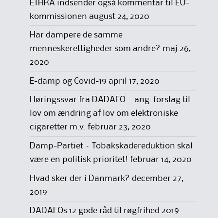
ETHRA indsender også kommentar til EU-
kommissionen
august 24, 2020
Har dampere de samme
menneskerettigheder som andre?
maj 26,
2020
E-damp og Covid-19
april 17, 2020
Høringssvar fra DADAFO – ang. forslag til
lov om ændring af lov om elektroniske
cigaretter m.v.
februar 23, 2020
Damp-Partiet – Tobakskadereduktion skal
være en politisk prioritet!
februar 14, 2020
Hvad sker der i Danmark?
december 27,
2019
DADAFOs 12 gode råd til røgfrihed 2019