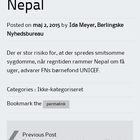
Nepal
Posted on
maj 2, 2015
by
Ida Meyer, Berlingske
Nyhedsbureau
Der er stor risiko for, at der spredes smitsomme
sygdomme, når regntiden rammer Nepal om få
uger, advarer FNs børnefond UNICEF.
Categories : Ikke-kategoriseret
Bookmark the
permalink
Post
Previous Post