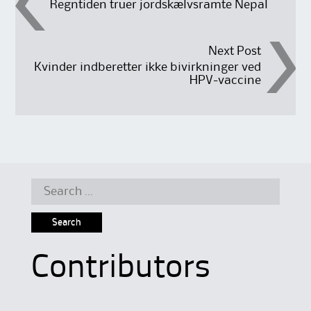
Regntiden truer jordskælvsramte Nepal
navigation
Next Post
Kvinder indberetter ikke bivirkninger ved
HPV-vaccine
Search
for:
Contributors