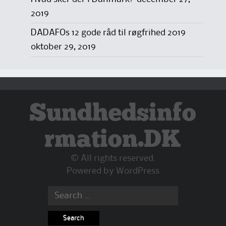
2019
DADAFOs 12 gode råd til røgfrihed 2019
oktober 29, 2019
Sundhedsinfo
rmation.DK
© All rights reserved.
Powered by
WordPress
Search
for: