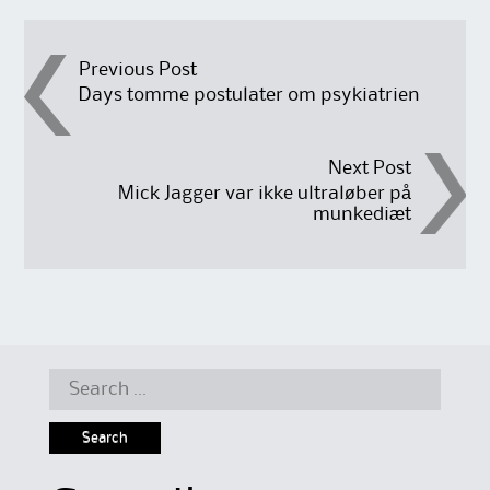
Post
Previous Post
Days tomme postulater om psykiatrien
navigation
Next Post
Mick Jagger var ikke ultraløber på
munkediæt
Search
for: