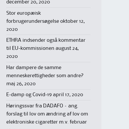
december 20, 2020
Stor europæisk
forbrugerundersøgelse
oktober 12,
2020
ETHRA indsender også kommentar
til EU-kommissionen
august 24,
2020
Har dampere de samme
menneskerettigheder som andre?
maj 26, 2020
E-damp og Covid-19
april 17, 2020
Høringssvar fra DADAFO – ang.
forslag til lov om ændring af lov om
elektroniske cigaretter m.v.
februar