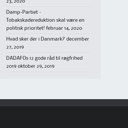
23, 2020
Damp-Partiet –
Tobakskadereduktion skal være en
politisk prioritet!
februar 14, 2020
Hvad sker der i Danmark?
december
27, 2019
DADAFOs 12 gode råd til røgfrihed
2019
oktober 29, 2019