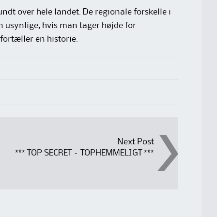
sundt
over hele landet. De regionale forskelle i
n usynlige, hvis man tager højde for
ortæller en historie.
Next Post
*** TOP SECRET – TOPHEMMELIGT ***