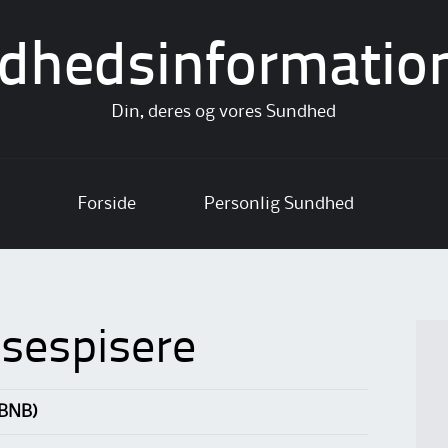
dhedsinformatio
Din, deres og vores Sundhed
Forside
Personlig Sundhed
sespisere
(BNB)