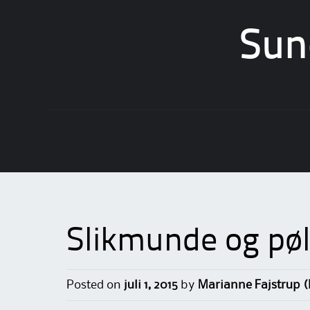
Sun
Skip
to
content
Slikmunde og pøl
Posted on
juli 1, 2015
by
Marianne Fajstrup 