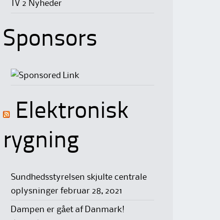
TV 2 Nyheder
Sponsors
Elektronisk
rygning
Sundhedsstyrelsen skjulte centrale
oplysninger
februar 28, 2021
Dampen er gået af Danmark!