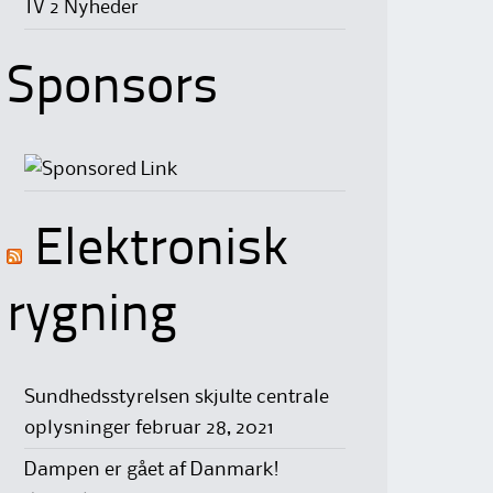
TV 2 Nyheder
Sponsors
Elektronisk
rygning
Sundhedsstyrelsen skjulte centrale
oplysninger
februar 28, 2021
Dampen er gået af Danmark!