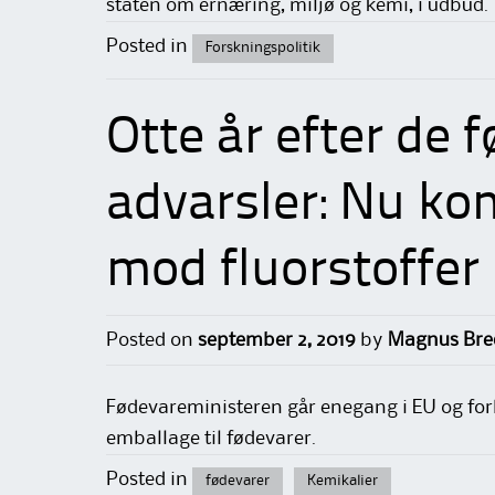
staten om ernæring, miljø og kemi, i udbud.
Posted in
Forskningspolitik
Otte år efter de f
advarsler: Nu k
mod fluorstoffer
Posted on
september 2, 2019
by
Magnus Bre
Fødevareministeren går enegang i EU og forb
emballage til fødevarer.
Posted in
fødevarer
Kemikalier