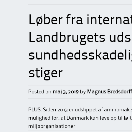
Løber fra internat
Landbrugets udsl
sundhedsskadel
stiger
Posted on
maj 3, 2019
by
Magnus Bredsdorff
PLUS. Siden 2013 er udslippet af ammoniak st
mulighed for, at Danmark kan leve op til løft
miljøorganisationer.