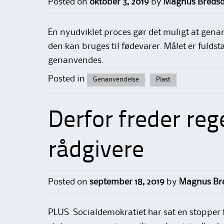
Posted on
oktober 3, 2019
by
Magnus Bredsd
En nyudviklet proces gør det muligt at genan
den kan bruges til fødevarer. Målet er fuldst
genanvendes.
Posted in
Genanvendelse
Plast
Derfor freder reg
rådgivere
Posted on
september 18, 2019
by
Magnus Bre
PLUS. Socialdemokratiet har sat en stopper 