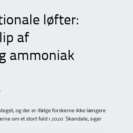
ionale løfter:
ip af
ig ammoniak
eget, og der er ifølge forskerne ikke længere
erne om et stort fald i 2020. Skandale, siger