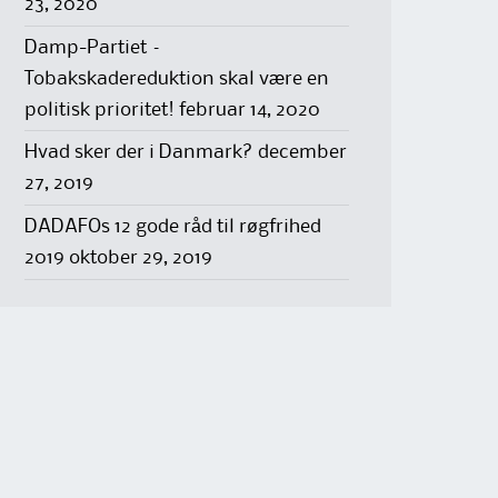
23, 2020
Damp-Partiet –
Tobakskadereduktion skal være en
politisk prioritet!
februar 14, 2020
Hvad sker der i Danmark?
december
27, 2019
DADAFOs 12 gode råd til røgfrihed
2019
oktober 29, 2019