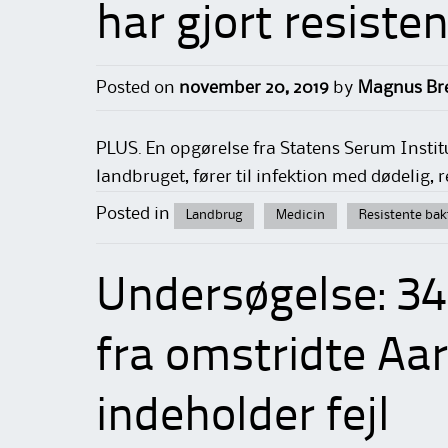
har gjort resisten
Posted on
november 20, 2019
by
Magnus Bre
PLUS. En opgørelse fra Statens Serum Institut
landbruget, fører til infektion med dødelig, 
Posted in
Landbrug
Medicin
Resistente bak
Undersøgelse: 34
fra omstridte Aa
indeholder fejl