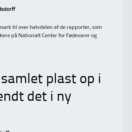
sdorff
esark til over halvdelen af de rapporter, som
skere på Nationalt Center for Fødevarer og
 samlet plast op i
ndt det i ny