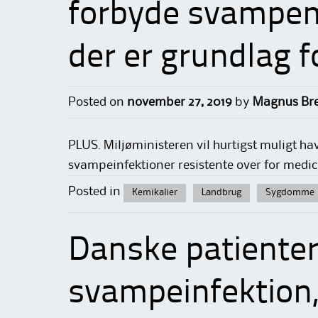
forbyde svampem
der er grundlag f
Posted on
november 27, 2019
by
Magnus Bre
PLUS. Miljøministeren vil hurtigst muligt have
svampeinfektioner resistente over for medici
Posted in
Kemikalier
Landbrug
Sygdomme
Danske patienter
svampeinfektion