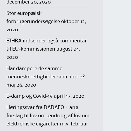
december 20, 2020
Stor europæisk
forbrugerundersøgelse
oktober 12,
2020
ETHRA indsender også kommentar
til EU-kommissionen
august 24,
2020
Har dampere de samme
menneskerettigheder som andre?
maj 26, 2020
E-damp og Covid-19
april 17, 2020
Høringssvar fra DADAFO – ang.
forslag til lov om ændring af lov om
elektroniske cigaretter m.v.
februar