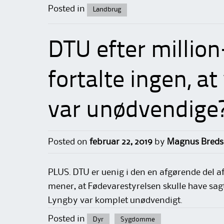
Posted in
Landbrug
DTU efter million
fortalte ingen, at
var unødvendige
Posted on
februar 22, 2019
by
Magnus Breds
PLUS. DTU er uenig i den en afgørende del af
mener, at Fødevarestyrelsen skulle have sagt
Lyngby var komplet unødvendigt.
Posted in
Dyr
Sygdomme