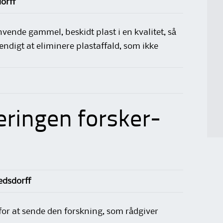
orff
vende gammel, beskidt plast i en kvalitet, så
ændigt at eliminere plastaffald, som ikke
eringen forsker-
dsdorff
for at sende den forskning, som rådgiver