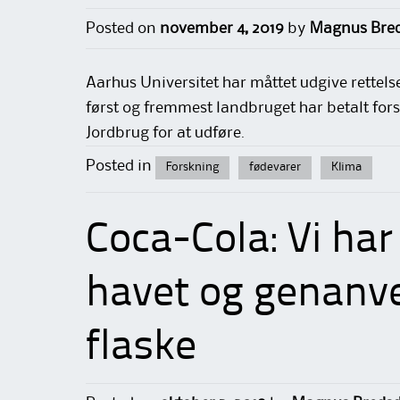
Posted on
november 4, 2019
by
Magnus Bred
Aarhus Universitet har måttet udgive rettels
først og fremmest landbruget har betalt for
Jordbrug for at udføre.
Posted in
Forskning
fødevarer
Klima
Coca-Cola: Vi har
havet og genanve
flaske