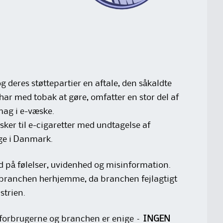
 deres støttepartier en aftale, den såkaldte
har med tobak at gøre, omfatter en stor del af
mag i e-væske.
æsker til e-cigaretter med undtagelse af
ge i Danmark.
d på følelser, uvidenhed og misinformation.
og branchen herhjemme, da branchen fejlagtigt
strien.
 forbrugerne og branchen er enige –
INGEN