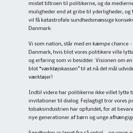
mistet tiltroen til politikerne, og da medierne
muligheder end at gribe til yderligheder, og f
vil få katastrofale sundhedsmæssige konse
Danmark.
Vi som nation, står med en kæmpe chance – fo
Danmark, hvis blot vores politikere ville lyt
og erfaring som vi besidder. Visionen om en “
blot “værktøjskassen” til at nå det mål udvi
værktøjer!
Indtil videre har politikerne ikke villet lytte
invitationer til dialog. Fejlagtigt tror vores
tobaksindustrien har opfundet, for at bevare 
nye generationer af børn og unge afhængige