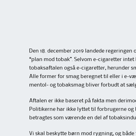
Den 18. december 2019 landede regeringen og
“plan mod tobak”. Selvom e-cigaretter intet 
tobaksaftalen også e-cigaretter, herunder s
Alle former for smag beregnet til eller i e-v
mentol- og tobaksmag bliver forbudt at sæl
Aftalen er ikke baseret på fakta men derimo
Politikerne har ikke lyttet til forbrugerne 
betragtes som værende en del af tobaksindu
Vi skal beskytte børn mod rygning, og både