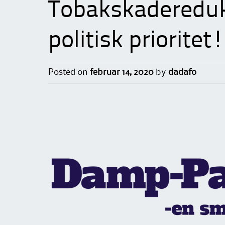
Tobakskadereduk
politisk prioritet!
Posted on
februar 14, 2020
by
dadafo