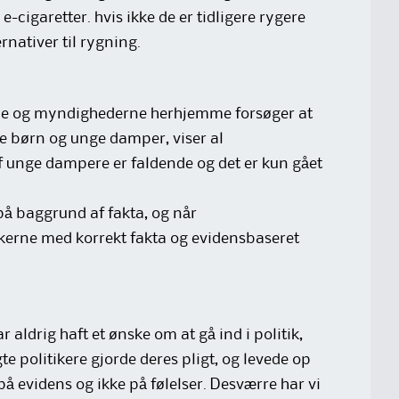
-cigaretter. hvis ikke de er tidligere rygere
rnativer til rygning.
e og myndighederne herhjemme forsøger at
ere børn og unge damper, viser al
f unge dampere er faldende og det er kun gået
 på baggrund af fakta, og når
kerne med korrekt fakta og evidensbaseret
r aldrig haft et ønske om at gå ind i politik,
lgte politikere gjorde deres pligt, og levede op
på evidens og ikke på følelser. Desværre har vi