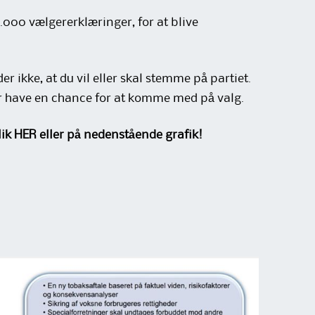
.000 vælgererklæringer, for at blive
r ikke, at du vil eller skal stemme på partiet.
ør have en chance for at komme med på valg.
k HER eller på nedenstående grafik!