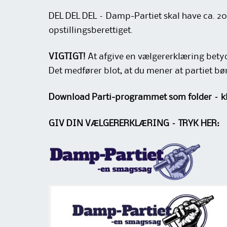
DEL DEL DEL – Damp-Partiet skal have ca. 20
opstillingsberettiget.
VIGTIGT!
At afgive en vælgererklæring betyde
Det medfører blot, at du mener at partiet b
Download Parti-programmet som folder – kli
GIV DIN VÆLGERERKLÆRING – TRYK HER: