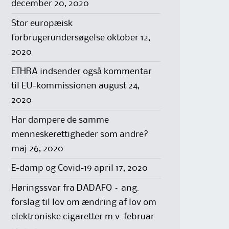
december 20, 2020
Stor europæisk
forbrugerundersøgelse
oktober 12,
2020
ETHRA indsender også kommentar
til EU-kommissionen
august 24,
2020
Har dampere de samme
menneskerettigheder som andre?
maj 26, 2020
E-damp og Covid-19
april 17, 2020
Høringssvar fra DADAFO – ang.
forslag til lov om ændring af lov om
elektroniske cigaretter m.v.
februar