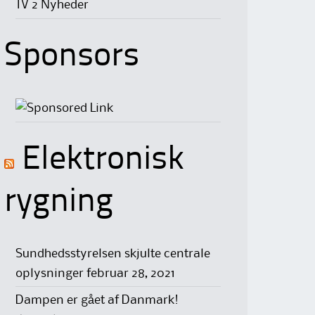
TV 2 Nyheder
Sponsors
Elektronisk
rygning
Sundhedsstyrelsen skjulte centrale
oplysninger
februar 28, 2021
Dampen er gået af Danmark!