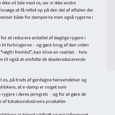
 ikke vil tale med os, ser vi ikke andre
orsøge at få rettet op på den del af aftalen der
kvenser både for damperne men også rygerne i
r at reducere antallet af daglige rygere i
te til forbrugerne – og gøre brug af den viden
røgfri fremtid”, kan blive en realitet – hvis
des til også at omfatte de skadereducerende
 til os, på trods af gentagne henvendelser og
 politikere, at e-damp er noget som
rygere i deres jerngreb – og for at gøre de
 af tobaksindustriens produkter.