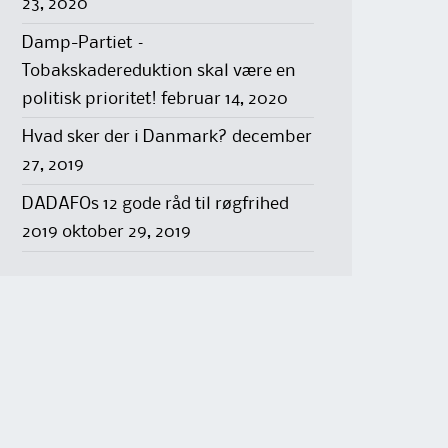
23, 2020
Damp-Partiet –
Tobakskadereduktion skal være en
politisk prioritet!
februar 14, 2020
Hvad sker der i Danmark?
december
27, 2019
DADAFOs 12 gode råd til røgfrihed
2019
oktober 29, 2019