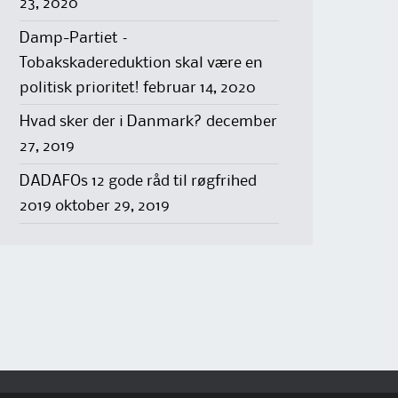
23, 2020
Damp-Partiet –
Tobakskadereduktion skal være en
politisk prioritet!
februar 14, 2020
Hvad sker der i Danmark?
december
27, 2019
DADAFOs 12 gode råd til røgfrihed
2019
oktober 29, 2019