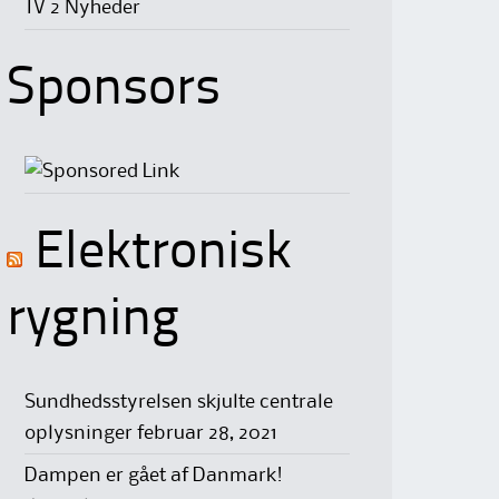
TV 2 Nyheder
Sponsors
Elektronisk
rygning
Sundhedsstyrelsen skjulte centrale
oplysninger
februar 28, 2021
Dampen er gået af Danmark!