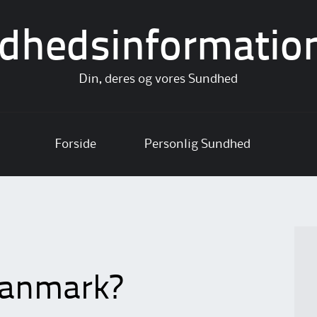
dhedsinformatio
Din, deres og vores Sundhed
Forside
Personlig Sundhed
Danmark?