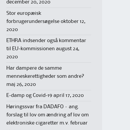
december 20, 2020
Stor europæisk
forbrugerundersøgelse
oktober 12,
2020
ETHRA indsender også kommentar
til EU-kommissionen
august 24,
2020
Har dampere de samme
menneskerettigheder som andre?
maj 26, 2020
E-damp og Covid-19
april 17, 2020
Høringssvar fra DADAFO – ang.
forslag til lov om ændring af lov om
elektroniske cigaretter m.v.
februar