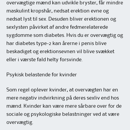
overvægtige mænd kan udvikle bryster, får mindre
maskulint kropshår, nedsat erektion evne og
nedsat lyst til sex. Desuden bliver erektionen og
sexlysten påvirket af andre fedmerelaterede
sygdomme som diabetes. Hvis du er overvægtig og
har diabetes type-2 kan årerne i penis blive
beskadiget og erektionsevnen vil blive svækket
eller i værste fald helty forsvinde.
Psykisk belastende for kvinder
Som regel oplever kvinder, at overvægten har en
mere negativ indvirkning på deres sexliv end hos
mænd. Kvinder kan være mere sårbare over for de
sociale og psykologiske belastninger ved at være
overvægtig.