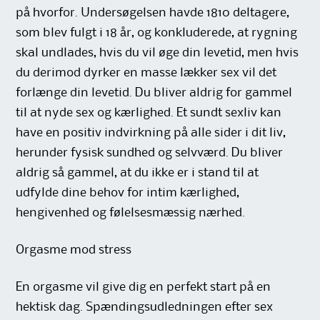
på hvorfor. Undersøgelsen havde 1810 deltagere,
som blev fulgt i 18 år, og konkluderede, at rygning
skal undlades, hvis du vil øge din levetid, men hvis
du derimod dyrker en masse lækker sex vil det
forlænge din levetid. Du bliver aldrig for gammel
til at nyde sex og kærlighed. Et sundt sexliv kan
have en positiv indvirkning på alle sider i dit liv,
herunder fysisk sundhed og selvværd. Du bliver
aldrig så gammel, at du ikke er i stand til at
udfylde dine behov for intim kærlighed,
hengivenhed og følelsesmæssig nærhed.
Orgasme mod stress
En orgasme vil give dig en perfekt start på en
hektisk dag. Spændingsudledningen efter sex