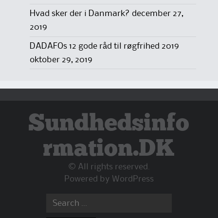
Hvad sker der i Danmark?
december 27,
2019
DADAFOs 12 gode råd til røgfrihed 2019
oktober 29, 2019
Sundhedsinfo
rmation.DK
© All rights reserved.
Powered by
WordPress
Search
for: