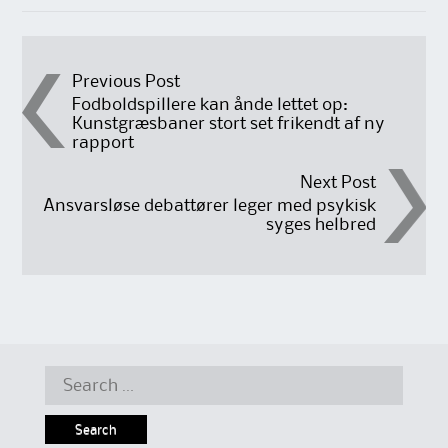
Post
Previous Post
Fodboldspillere kan ånde lettet op:
Kunstgræsbaner stort set frikendt af ny
navigation
rapport
Next Post
Ansvarsløse debattører leger med psykisk
syges helbred
Search
for: