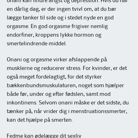
onani kan lindre angst og depression. Hvis du har
en dårlig dag, er der ingen tvivl om, at du bør
lægge tanker til side og i stedet nyde en god
orgasme. En god orgasme frigiver nemlig
endorfiner, kroppens lykke hormon og
smertelindrende middel.
Onani og orgasme virker afslappende på
musklerne og reducerer stress. For kvinder, er det
også meget fordelagtigt, for det styrker
bækkenbundsmuskulaturen, noget som hjælper
både før, under og efter fødslen, samt mod
inkontinens. Selvom onani måske er det sidste, du
tænker på, når vrider dig i menstruationssmerter,
kan det hjælpe på smerten.
Fedme kan ødelægge dit sexliv