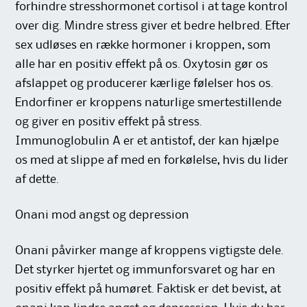
forhindre stresshormonet cortisol i at tage kontrol
over dig. Mindre stress giver et bedre helbred. Efter
sex udløses en række hormoner i kroppen, som
alle har en positiv effekt på os. Oxytosin gør os
afslappet og producerer kærlige følelser hos os.
Endorfiner er kroppens naturlige smertestillende
og giver en positiv effekt på stress.
Immunoglobulin A er et antistof, der kan hjælpe
os med at slippe af med en forkølelse, hvis du lider
af dette.
Onani mod angst og depression
Onani påvirker mange af kroppens vigtigste dele.
Det styrker hjertet og immunforsvaret og har en
positiv effekt på humøret. Faktisk er det bevist, at