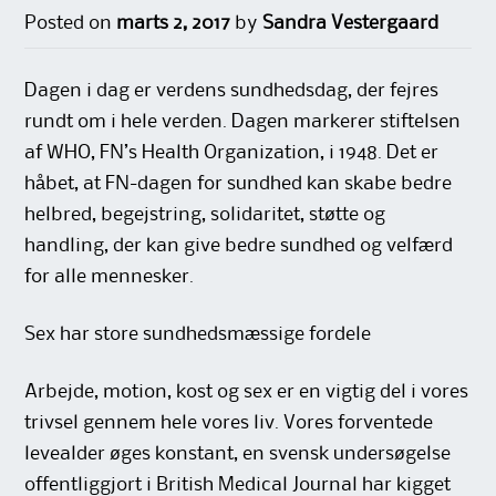
Posted on
marts 2, 2017
by
Sandra Vestergaard
Dagen i dag er verdens sundhedsdag, der fejres
rundt om i hele verden. Dagen markerer stiftelsen
af WHO, FN’s Health Organization, i 1948. Det er
håbet, at FN-dagen for sundhed kan skabe bedre
helbred, begejstring, solidaritet, støtte og
handling, der kan give bedre sundhed og velfærd
for alle mennesker.
Sex har store sundhedsmæssige fordele
Arbejde, motion, kost og sex er en vigtig del i vores
trivsel gennem hele vores liv. Vores forventede
levealder øges konstant, en svensk undersøgelse
offentliggjort i British Medical Journal har kigget