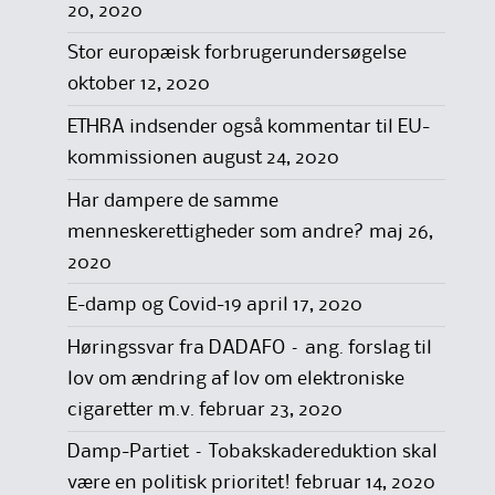
20, 2020
Stor europæisk forbrugerundersøgelse
oktober 12, 2020
ETHRA indsender også kommentar til EU-
kommissionen
august 24, 2020
Har dampere de samme
menneskerettigheder som andre?
maj 26,
2020
E-damp og Covid-19
april 17, 2020
Høringssvar fra DADAFO – ang. forslag til
lov om ændring af lov om elektroniske
cigaretter m.v.
februar 23, 2020
Damp-Partiet – Tobakskadereduktion skal
være en politisk prioritet!
februar 14, 2020