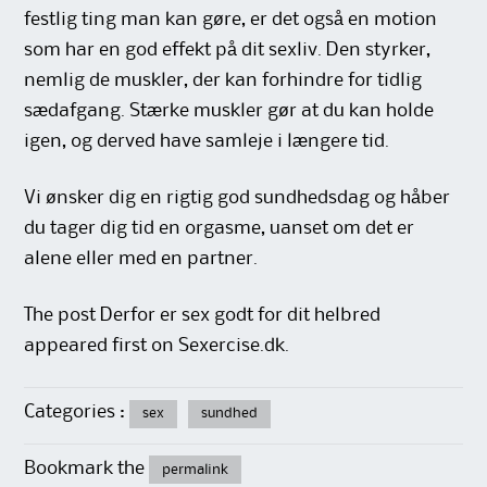
festlig ting man kan gøre, er det også en motion
som har en god effekt på dit sexliv. Den styrker,
nemlig de muskler, der kan forhindre for tidlig
sædafgang. Stærke muskler gør at du kan holde
igen, og derved have samleje i længere tid.
Vi ønsker dig en rigtig god sundhedsdag og håber
du tager dig tid en orgasme, uanset om det er
alene eller med en partner.
The post Derfor er sex godt for dit helbred
appeared first on Sexercise.dk.
Categories :
sex
sundhed
Bookmark the
permalink